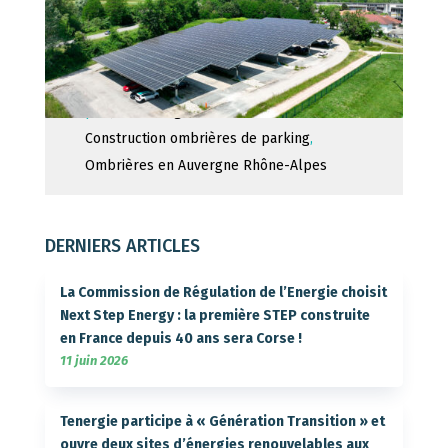
par
Jérôme Fage
|
26 décembre 2023
|
Construction ombrières de parking
,
Ombrières en Auvergne Rhône-Alpes
DERNIERS ARTICLES
La Commission de Régulation de l’Energie choisit
Next Step Energy : la première STEP construite
en France depuis 40 ans sera Corse !
11 juin 2026
Tenergie participe à « Génération Transition » et
ouvre deux sites d’énergies renouvelables aux