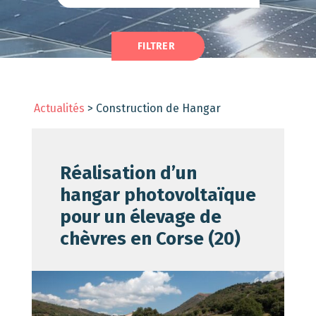
Actualités
>
Construction de Hangar
Réalisation d’un
hangar photovoltaïque
pour un élevage de
chèvres en Corse (20)