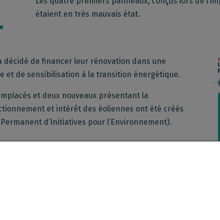
Les quatre premiers panneaux, conçus lors de l’im
étaient en très mauvais état.
 a décidé de financer leur rénovation dans une
et de sensibilisation à la transition énergétique.
remplacés et deux nouveaux présentant la
nctionnement et intérêt des éoliennes ont été créés
e Permanent d’Initiatives pour l’Environnement).
veau parcours