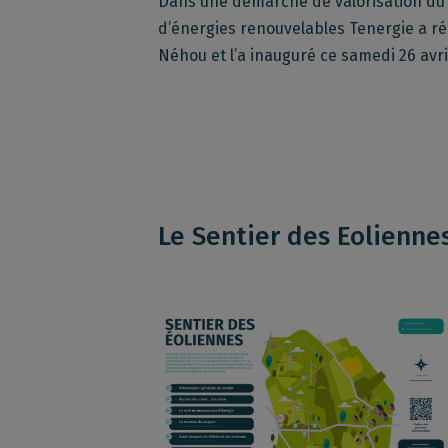
Dans une démarche de valorisation du p
d’énergies renouvelables Tenergie a r
Néhou et l’a inauguré ce samedi 26 avri
Le Sentier des Eolienne