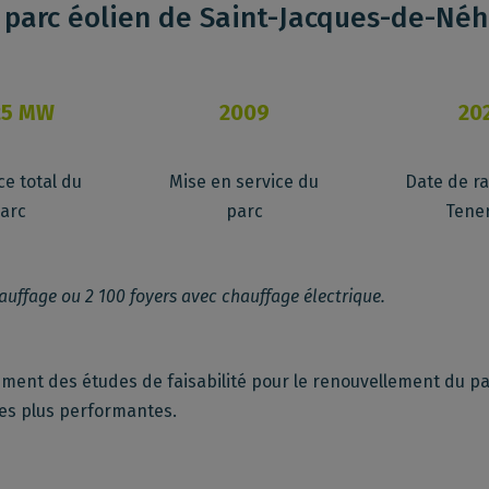
e parc éolien de Saint-Jacques-de-Né
25 MW
2009
20
e total du
Mise en service du
Date de r
arc
parc
Tene
hauffage ou 2 100 foyers avec chauffage électrique.
ent des études de faisabilité pour le renouvellement du par
les plus performantes.