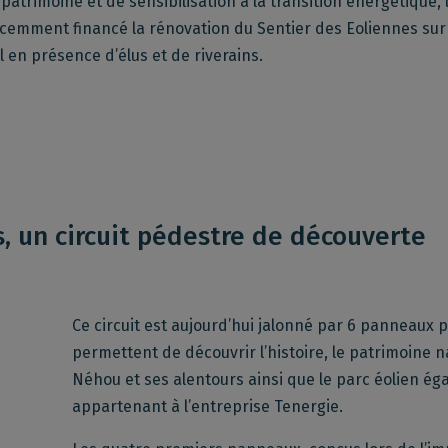
atrimoine et de sensibilisation à la transition énergétique,
écemment financé la rénovation du Sentier des Eoliennes su
l en présence d’élus et de riverains.
s, un circuit pédestre de découverte
Ce circuit est aujourd’hui jalonné par 6 panneaux p
permettent de découvrir l’histoire, le patrimoine n
Néhou et ses alentours ainsi que le parc éolien éga
appartenant à l’entreprise Tenergie.