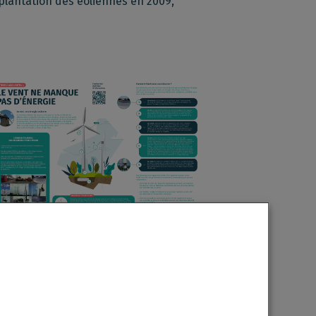
plantation des éoliennes en 2009,