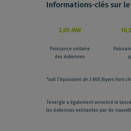
Informations-clés sur l
2,05 MW
10,
Puissance unitaire
Puissanc
des éoliennes
p
*soit l’équivalent de 3 800 foyers hors c
Tenergie
a également annoncé le lancem
les éoliennes existantes par de nouvel