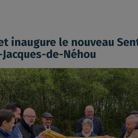
et inaugure le nouveau Sen
t-Jacques-de-Néhou