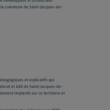
 le développeur et producteur
r la commune de Saint-Jacques-de-
édagogiques et explicatifs qui
aturel et bâti de Saint-Jacques-de-
lement implanté sur ce territoire et