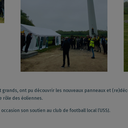
 grands, ont pu découvrir les nouveaux panneaux et (re)découv
e rôle des éoliennes.
 occasion son soutien au club de football local l’USSJ.